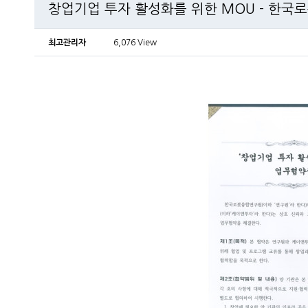
창업기업 투자 활성화를 위한 MOU - 한국로봇
최고관리자
6,076 View